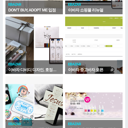
EBAZAR
EBAZAR
DON’T BUY, ADOPT ME 입점
이바자 쇼핑몰 리뉴얼
EBAZAR
EBAZAR
이바자 디비디 디자인, 호정가 신규 입점
이바자 중고바자 오픈
EBAZAR
EBAZAR