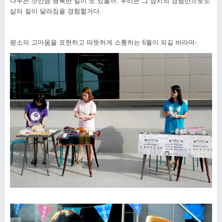
나누는 것만큼 행복한 일이 또 있을까
.
우리는 그 잠시의 경험만으로도
삶의 질이 달라짐을 경험할거다
.
평소의 고마움을 표현하고 따뜻하게 소통하는
6
월이 되길 바라며
-