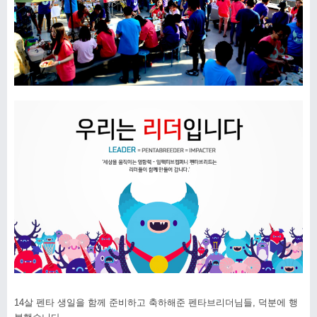
14
살 펜타 생일을 함께 준비하고 축하해준 펜타브리더님들, 덕분에 행