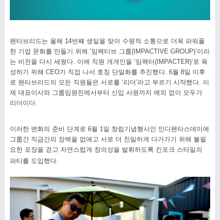
펜타브리드는 올해 14번째 생일을 맞아 수평적 소통으로 더욱 파워풀
한 기업 문화를 만들기 위해 ‘임팩티브 그룹(IMPACTIVE GROUP)’이라
는 비전을 다시 세웠다. 이에 직원 개개인을 ‘임팩터(IMPACTER)’로 육
성하기 위해 CEO가 직접 나서 호칭 단일화를 추진했다. 6월 8일 이후
로 펜타브리드의 모든 직원들은 서로를 ‘리더’라고 부르기 시작했다. 이
제 대표이사와 그룹임원진에서부터 신입 사원까지 예외 없이 모두가
리더이다.
이러한 변화의 준비 단계로 6월 1일 창립기념행사인 인디펜타스데이에
그룹간 직급간의 장벽을 없애고 서로 더 친밀하게 다가가기 위해 불필
요한 포장을 걷고 자연스럽게 창의성을 발휘하도록 킨포크 스타일의
파티를 도입했다.