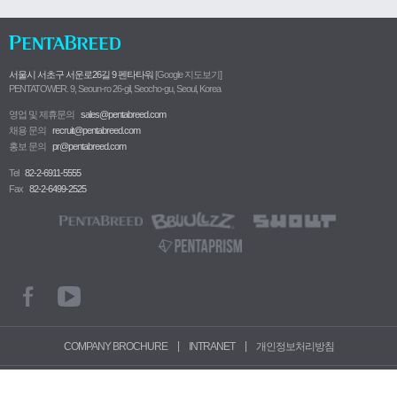
서울시 서초구 서운로26길 9 펜타타워
[Google 지도보기]
PENTATOWER. 9, Seoun-ro 26-gil, Seocho-gu, Seoul, Korea
영업 및 제휴문의
sales@pentabreed.com
채용 문의
recruit@pentabreed.com
홍보 문의
pr@pentabreed.com
Tel
82-2-6911-5555
Fax
82-2-6499-2525
|
|
COMPANY BROCHURE
INTRANET
개인정보처리방침
COPYRIGHT© 2014
PENTABREED
. ALL RIGHTS RESERVED