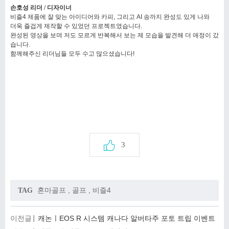
손호성 리더 / 디자이너
비즐4 제품에 잘 맞는 아이디어와 카피, 그리고 AI 송까지 완성도 있게 나와
더욱 즐겁게 제작할 수 있었던 프로젝트였습니다.
완성된 영상을 보며 저도 모르게 반복해서 보는 제 모습을 발견해 더 애정이 갔
습니다.
함께해주신 리더님들 모두 수고 많으셨습니다!
3
혼마골프
,
골프
,
비즐4
TAG
이전글
캐논ㅣEOS R 시스템 캐나다 알버타주 포토 트립 이벤트