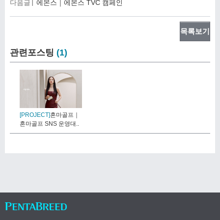
다음글
에몬스｜에몬스 TVC 캠페인
목록보기
관련포스팅
(1)
[PROJECT]
혼마골프｜
혼마골프 SNS 운영대..