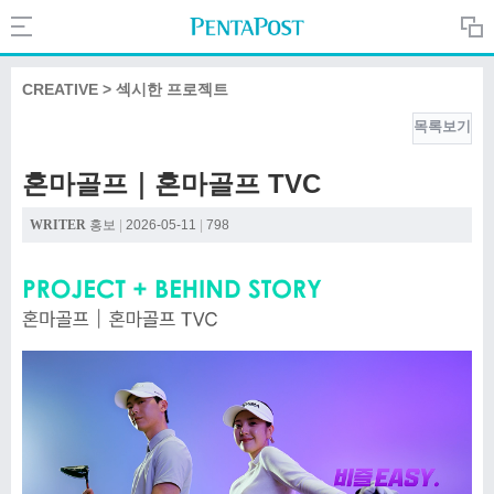
Search
PentaPost.net
CREATIVE > 섹시한 프로젝트
목록보기
CREATIVE
혼마골프｜혼마골프 TVC
COMPANY
WRITER
홍보
|
2026-05-11
|
798
CULTURE