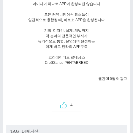
아이디어 하나로 APP이 완성되진 않습니다
모든 커뮤니케이션 요소들이
일관적으로 융합될 때, 비로소 APP은 완성됩니다
기획, 디자인, 설계, 개발까지
각 분야의 전문적인 부서가
유기적으로 통합, 운영되며 완성하는
이게 바로 펜타의 APP구축
크리에이티브 르네상스
CreSSance PENTABREED
월간DI 5월호 광고
4
DI매거진
TAG