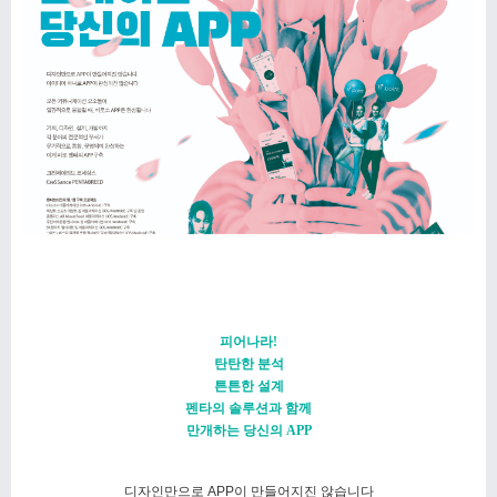
피어나라!
탄탄한 분석
튼튼한 설계
펜타의 솔루션과 함께
만개하는 당신의 APP
디자인만으로 APP이 만들어지진 않습니다