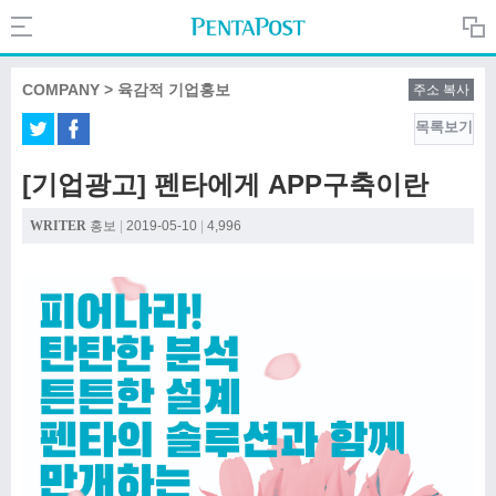
Search
PentaPost.net
COMPANY > 육감적 기업홍보
주소 복사
목록보기
CREATIVE
[기업광고] 펜타에게 APP구축이란
COMPANY
WRITER
홍보
|
2019-05-10
|
4,996
CULTURE