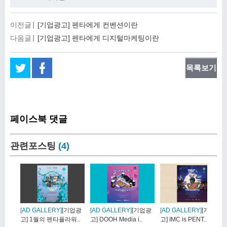
이전글
[기업광고] 펜타에게 컨벤션이란
다음글
[기업광고] 펜타에게 디지털마케팅이란
목록보기
페이스북 댓글
관련포스팅
(4)
[AD GALLERY]
[기업광
[AD GALLERY]
[기업광
[AD GALLERY]
[기업광
고] 1월의 펜타플라워..
고] DOOH Media i..
고] IMC is PENT..