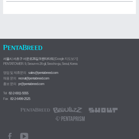
서울시 서초구 서운로26길 9 펜타타워
[Google 지도보기]
PENTATOWER. 9, Seoun-ro 26-gil, Seocho-gu, Seoul, Korea
영업 및 제휴문의
sales@pentabreed.com
채용 문의
recruit@pentabreed.com
홍보 문의
pr@pentabreed.com
Tel
82-2-6911-5555
Fax
82-2-6499-2525