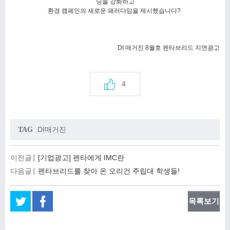
닝을 강화하고
환경 캠페인의 새로운 패러다임을 제시했습니다?
DI 매거진 8월호 펜타브리드 지면광고
4
DI매거진
TAG
이전글
[기업광고] 펜타에게 IMC란
다음글
펜타브리드를 찾아 온 오리건 주립대 학생들!
목록보기