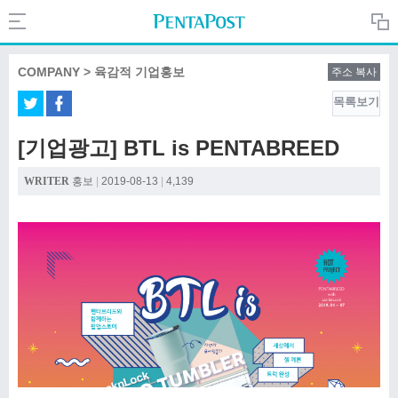
Search
PentaPost.net
COMPANY > 육감적 기업홍보
주소 복사
목록보기
CREATIVE
[기업광고] BTL is PENTABREED
COMPANY
WRITER
홍보
|
2019-08-13
|
4,139
CULTURE