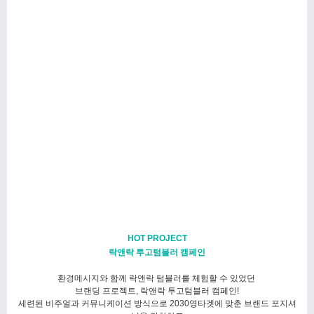
HOT PROJECT
락앤락 투고텀블러 캠페인
환경메시지와 함께 락앤락 텀블러를 체험할 수 있었던
브랜딩 프로젝트, 락앤락 투고텀블러 캠페인!
세련된 비주얼과 커뮤니케이션 방식으로 2030영타겟에 맞춘 브랜드 포지셔