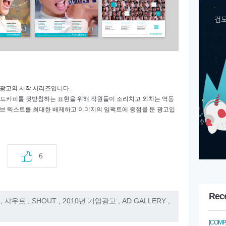
 광고의 시작 시리즈입니다
.
헤드카피를 뒷받침하는 표현을 위해
직원들이 소리치고 외치는 역동
브 텍스트를 최대한 배제하고 이미지의 임팩트에 중점을 둔 광고입
6
Rec
,
샤우트
,
SHOUT
,
2010년 기업광고
,
AD GALLERY
,
[COMP