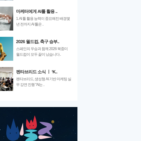
마케터에게 AI툴 활용 ..
1. AI 툴 활용 능력이 중요해진 배경몇
년 전까지 AI 툴은 ..
2026 월드컵, 축구 승부..
스페인의 우승과 함께 2026 북중미
월드컵이 모두 끝이 났습니다..
펜타브리드 소식 ㅣ ‘K..
펜타브리드, 생성형 AI 기반 마케팅 실
무 강연 진행 "AI는 ..