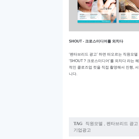
SHOUT -
크로스미디어를 외치다
‘
펜타브리드 광고
’
하면 떠오르는 직원모델
‘SHOUT ?
크로스미디어
’
를 외치다 라는 
적인 클로즈업 컷을 직접 촬영해서 진행
,
서
니다
.
직원모델
,
펜타브리드 광고
TAG
기업광고