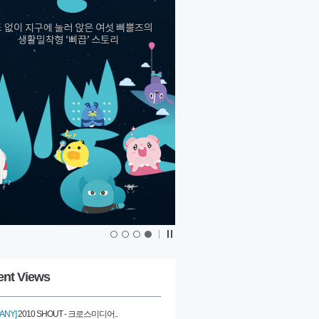
|
ent Views
ANY]
2010 SHOUT - 크로스미디어..