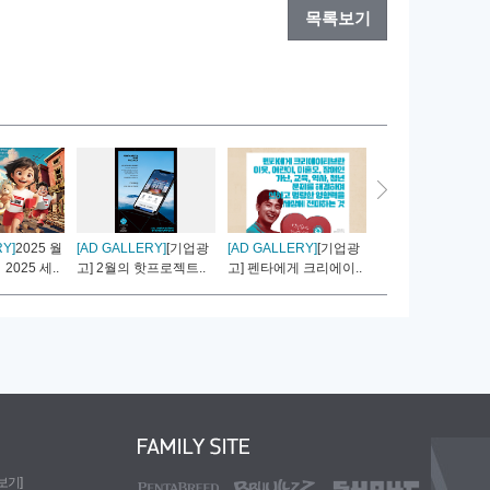
목록보기
RY]
2025 월
[AD GALLERY]
[기업광
[AD GALLERY]
[기업광
[AD GALLERY]
[기
2025 세..
고] 2월의 핫프로젝트..
고] 펜타에게 크리에이..
고] 펜타에게 브랜딩
도보기]