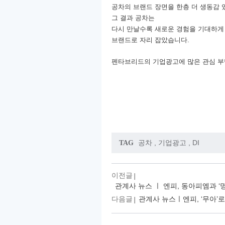
공차의 브랜드 장면을 한층 더 생동감 
그 결과 공차는
다시 만날수록 새로운 경험을 기대하게
브랜드로 자리 잡았습니다.
펜타브리드의 기업광고에 많은 관심 부
공차
,
기업광고
,
DI
TAG
이전글
관계사 뉴스 ㅣ 엔피, 동아피엠과 ‘명
다음글
관계사 뉴스ㅣ엔피, ‘무아’