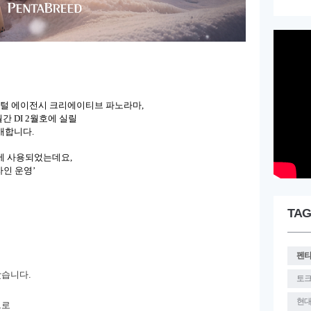
지털 에이전시 크리에이티브 파노라마,
 DI 2월호에 실릴
개합니다.
에 사용되었는데요,
자인 운영’
TAG
펜
왔습니다.
토
현
으로