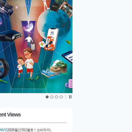
|
ent Views
ANY]
2026월간 DI 2월호ㅣ소비자 마..