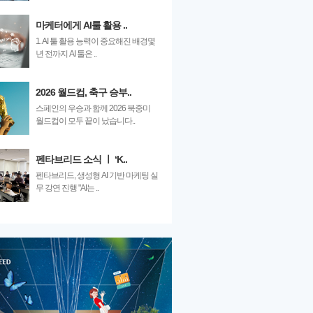
마케터에게 AI툴 활용 ..
1. AI 툴 활용 능력이 중요해진 배경몇
년 전까지 AI 툴은 ..
2026 월드컵, 축구 승부..
스페인의 우승과 함께 2026 북중미
월드컵이 모두 끝이 났습니다..
펜타브리드 소식 ㅣ ‘K..
펜타브리드, 생성형 AI 기반 마케팅 실
무 강연 진행 "AI는 ..