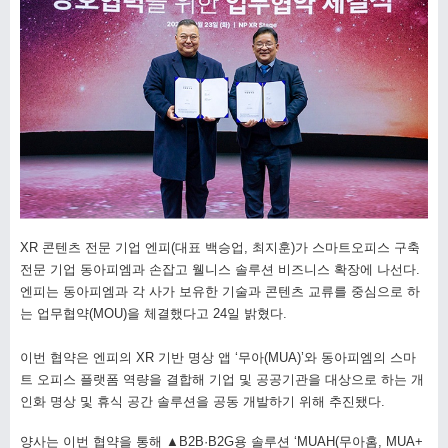
XR 콘텐츠 전문 기업 엔피(대표 백승업, 최지훈)가 스마트오피스 구축
전문 기업 동아피엠과 손잡고 웰니스 솔루션 비즈니스 확장에 나선다.
엔피는 동아피엠과 각 사가 보유한 기술과 콘텐츠 교류를 중심으로 하
는 업무협약(MOU)을 체결했다고 24일 밝혔다.
이번 협약은 엔피의 XR 기반 명상 앱 ‘무아(MUA)’와 동아피엠의 스마
트 오피스 플랫폼 역량을 결합해 기업 및 공공기관을 대상으로 하는 개
인화 명상 및 휴식 공간 솔루션을 공동 개발하기 위해 추진됐다.
양사는 이번 협약을 통해 ▲B2B·B2G용 솔루션 ‘MUAH(무아홈, MUA+