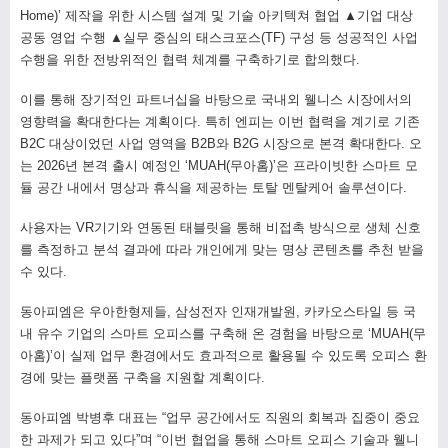
Home)’ 제작을 위한 시스템 설계 및 기술 아키텍쳐 협업 ▲기업 대상
공동 영업 수행 ▲실무 중심의 태스크포스(TF) 구성 등 성공적인 사업
수행을 위한 전방위적인 협력 체계를 구축하기로 합의했다.
이를 통해 장기적인 파트너십을 바탕으로 국내외 웰니스 시장에서의
영향력을 확대한다는 계획이다. 특히 엔피는 이번 협력을 계기로 기존
B2C 대상이었던 사업 영역을 B2B와 B2G 시장으로 본격 확대한다. 오
는 2026년 본격 출시 예정인 ‘MUAH(무아홈)’은 프라이빗한 스마트 모
듈 공간 내에서 명상과 휴식을 제공하는 토탈 멘탈케어 솔루션이다.
사용자는 VR기기와 연동된 태블릿을 통해 비접촉 방식으로 생체 신호
를 측정하고 분석 결과에 따라 개인에게 맞는 명상 콘텐츠를 추천 받을
수 있다.
동아피엠은 우아한형제들, 삼성전자 인재개발원, 카카오스타일 등 국
내 유수 기업의 스마트 오피스를 구축해 온 경험을 바탕으로 ‘MUAH(무
아홈)’이 실제 업무 환경에서도 효과적으로 활용될 수 있도록 오피스 환
경에 맞는 플랫폼 구축을 지원할 계획이다.
동아피엠 박병후 대표는 “업무 공간에서도 직원의 회복과 집중이 중요
한 과제가 되고 있다”며 “이번 협업을 통해 스마트 오피스 기술과 웰니