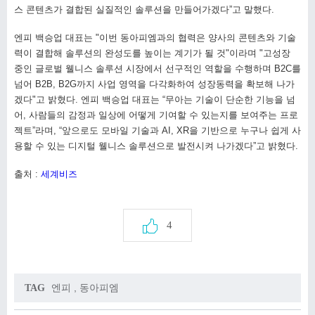
스 콘텐츠가 결합된 실질적인 솔루션을 만들어가겠다”고 말했다.
엔피 백승업 대표는 "이번 동아피엠과의 협력은 양사의 콘텐츠와 기술
력이 결합해 솔루션의 완성도를 높이는 계기가 될 것"이라며 "고성장
중인 글로벌 웰니스 솔루션 시장에서 선구적인 역할을 수행하며 B2C를
넘어 B2B, B2G까지 사업 영역을 다각화하여 성장동력을 확보해 나가
겠다"고 밝혔다. 엔피 백승업 대표는 “무아는 기술이 단순한 기능을 넘
어, 사람들의 감정과 일상에 어떻게 기여할 수 있는지를 보여주는 프로
젝트”라며, “앞으로도 모바일 기술과 AI, XR을 기반으로 누구나 쉽게 사
용할 수 있는 디지털 웰니스 솔루션으로 발전시켜 나가겠다”고 밝혔다.
출처 :
세계비즈
4
엔피
,
동아피엠
TAG