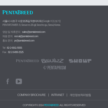
서울시 서초구 서운로26길 9 펜타타워
[Google 지도보기]
PENTATOWER. 9, Seoun-ro 26-gil, Seocho-gu, Seoul, Korea
영업 및 제휴문의
sales@pentabreed.com
채용 문의
recruit@pentabreed.com
홍보 문의
pr@pentabreed.com
Tel
82-2-6911-5555
Fax
82-2-6499-2525
|
|
COMPANY BROCHURE
INTRANET
개인정보처리방침
COPYRIGHT© 2014
PENTABREED
. ALL RIGHTS RESERVED