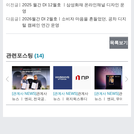
이전글
2025 월간 DI 12월호 ㅣ삼성화재 온라인채널 디자인 운
영
다음글
2026월간 DI 2월호ㅣ소비자 마음을 흔들었던, 공차 디지
털 캠페인 연간 운영
목록보기
관련포스팅
(14)
[관계사 NEWS]
관계사
[관계사 NEWS]
관계사
[관계사 NEWS]
관계사
뉴스 ㅣ 엔피, 전국공..
뉴스 ㅣ 위지윅스튜디
뉴스 ㅣ 엔피, 무아홈..
오..