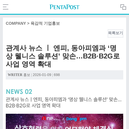
Search
PentaPost.net
COMPANY > 육감적 기업홍보
목록보기
CREATIVE
관계사 뉴스 ㅣ 엔피, 동아피엠과 ‘명
상 웰니스 솔루션’ 맞손…B2B·B2G로
COMPANY
사업 영역 확대
WRITER
홍보
|
2026-01-09
|
698
CULTURE