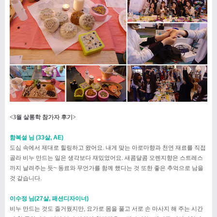
<3월 살롱학 참가자 후기>
함복설 님 (33살, AE)
도심 속에서 제대로 힐링하고 왔어요. 내게 맞는 아로마향과 천연 재료를 직접
골라 비누 만드는 일은 생각보다 재밌었어요. 새콤달콤 오렌지향은 스트레스
까지 날려주는 듯~ 동료와 무언가를 함께 했다는 것 또한 좋은 추억으로 남을
것 같습니다.
이수정 님(27살, 패션디자이너)
비누 만드는 것도 즐거웠지만, 요가로 몸을 풀고 서로 손 마사지 해 주는 시간