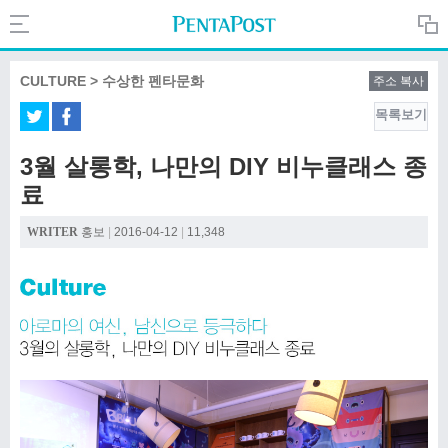
Search
PentaPost.net
CULTURE > 수상한 펜타문화
주소 복사
목록보기
CREATIVE
3월 살롱학, 나만의 DIY 비누클래스 종
료
COMPANY
WRITER
홍보
|
2016-04-12
|
11,348
CULTURE