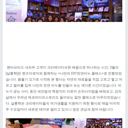
펜타브리드 내외부 고객이 크리에이티브한 배움으로 하나되는 시간, 3월의
[살롱학]은 퀸즈아로마와 함께하는 <나만의 DIY천연비누 클래스>로 진행되었
습니다. 몸풀기 요가로 시작된 본 행사는 자연의 재료들을 직접 고르고 찧고 자
르고 컬러를 입혀 나만의 천연 비누를 만들어 보는 색다른 시간이었습니다. 비
누가 굳는 사이, 동안 세안법과 짝꿍끼리 아로마 손맛사지법을 배워보고, 강의
삶에서 우려낸 에코라이프스토리도 들어보는 알찬 클래스로 마무리되었습니
다. 살롱학은 크리에이터들의 여가생활을 지원하기 위한 행사로 매달 마지막
주 수요일마다 새로운 테마로 열리고 있으니 많은 관심과 참여 바랍니다.