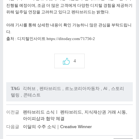
진행될 예정이며, 조금 더 많은 고객에게 다양한 디지털 경험을 제공하기
위해 일주일 연장을 고려하고 있다고 펜타브리드는 밝혔다.
아래 기사를 통해 상세한 내용이 확인 가능하니 많은 관심을 부탁드립니
다
.
출처 : 디지털인사이트 https://ditoday.com/71756-2
4
긱허브
,
펜타브리드
,
르노코리아자동차
,
AI
,
스토리
TAG
텔링
,
콘테스트
이전글
펜타브리드 소식ㅣ 펜타브리드, 지식재산권 거래 시동,
아이피샵과 협약 체결
다음글
이달의 수주 소식｜Creative Winner