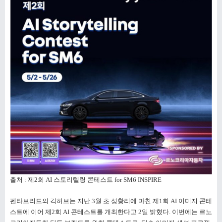
출처 : 제2회 AI 스토리텔링 콘테스트 for SM6 INSPIRE
펜타브리드의 긱허브는 지난 3월 초 성황리에 마친 제1회 AI 이미지 콘테
스트에 이어 제2회 AI 콘테스트를 개최한다고 2일 밝혔다. 이번에는 르노