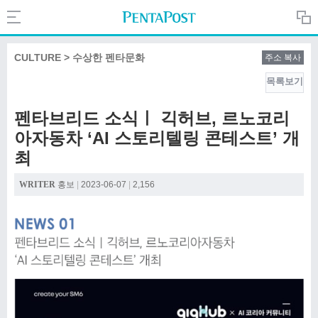
Search
PentaPost.net
CULTURE > 수상한 펜타문화
주소 복사
목록보기
CREATIVE
펜타브리드 소식ㅣ 긱허브, 르노코리
아자동차 ‘AI 스토리텔링 콘테스트’ 개
COMPANY
최
WRITER
홍보
|
2023-06-07
|
2,156
CULTURE