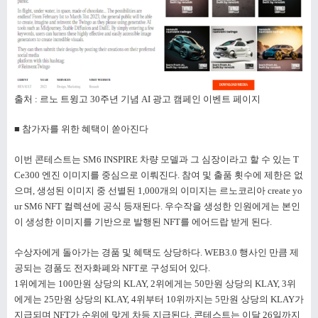
출처 : 르노 트윙고 30주년 기념 AI 광고 캠페인 이벤트 페이지
■ 참가자를 위한 혜택이 쏟아진다
이번 콘테스트는 SM6 INSPIRE 차량 모델과 그 심장이라고 할 수 있는 T
Ce300 엔진 이미지를 중심으로 이뤄진다. 참여 및 출품 횟수에 제한은 없
으며, 생성된 이미지 중 선별된 1,000개의 이미지는 르노코리아 create yo
ur SM6 NFT 컬렉션에 공식 등재된다. 우수작을 생성한 인원에게는 본인
이 생성한 이미지를 기반으로 발행된 NFT를 에어드랍 받게 된다.
수상자에게 돌아가는 경품 및 혜택도 상당하다. WEB3.0 행사인 만큼 제
공되는 경품도 전자화폐와 NFT로 구성되어 있다.
1위에게는 100만원 상당의 KLAY, 2위에게는 50만원 상당의 KLAY, 3위
에게는 25만원 상당의 KLAY, 4위부터 10위까지는 5만원 상당의 KLAY가
지급되며 NFT가 순위에 맞게 차등 지급된다.
콘테스트는 이달 26일까지