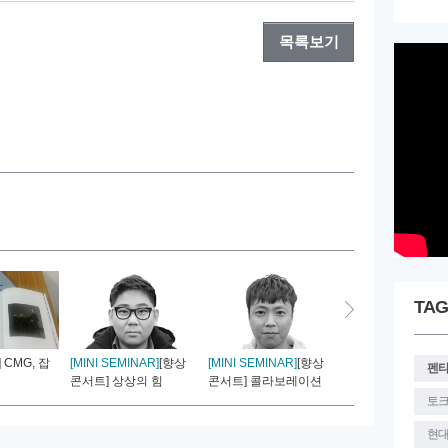
목록보기
TAG
] CMG, 잡
[MINI SEMINAR]
[향상
[MINI SEMINAR]
[향상
[MINI SEMINAR]
[
펜
콘서트] 상상의 힘
콘서트] 콜라보레이션
콘서트] 다시 생각하는
토
현