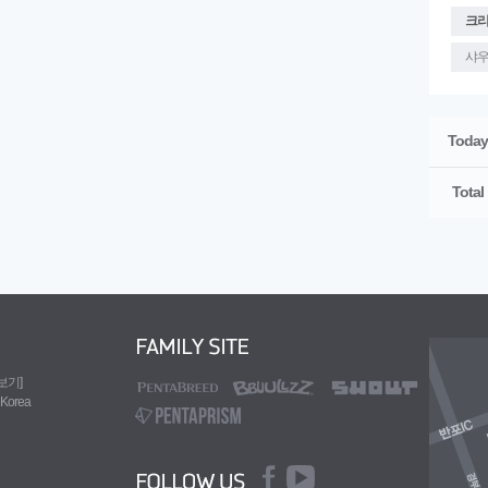
크
샤
Today
Total
도보기]
 Korea