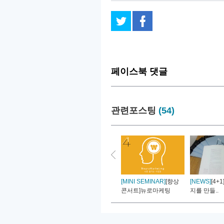
페이스북 댓글
관련포스팅
(54)
[MINI SEMINAR]
[향상
[NEWS]
[4+1
콘서트]뉴로마케팅
지를 만들..