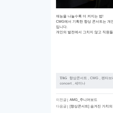
재능을 나눌수록 더 커지는 법!
CMG에서 기획한 향상 콘서트는 개인
입니다.
개인의 발전에서 그치지 않고 직원들
향상콘서트
,
CMG
,
펜타브
TAG
concert
,
세미나
이전글
AMG_주니어보드
다음글
[향상콘서트] 숨겨진 가치의