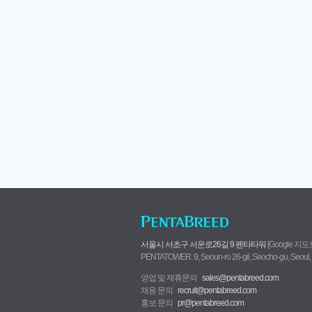
서울시 서초구 서운로26길 9 펜타타워
[Google 지
PENTATOWER. 9, Seoun-ro 26-gil, Seocho-gu, Seoul,
영업 및 제휴문의
sales@pentabreed.com
채용 문의
recruit@pentabreed.com
홍보 문의
pr@pentabreed.com