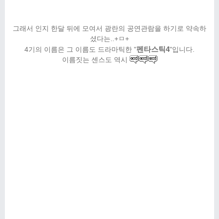
그래서 인지 한달 뒤에 모여서 광란의 공연관람을 하기로 약속하
셨다는..+ㅁ+
4기의 이름은 그 이름도 드라마틱한 "
펜타스틱4
"입니다.
이름짓는 센스도 역시