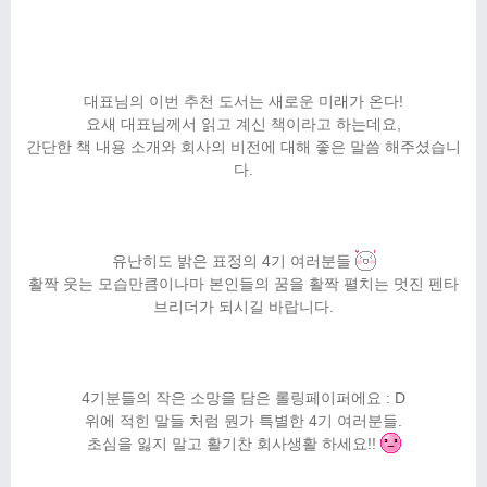
대표님의 이번 추천 도서는 새로운 미래가 온다!
요새 대표님께서 읽고 계신 책이라고 하는데요,
간단한 책 내용 소개와 회사의 비전에 대해 좋은 말씀 해주셨습니
다.
유난히도 밝은 표정의 4기 여러분들
활짝 웃는 모습만큼이나마 본인들의 꿈을 활짝 펼치는 멋진 펜타
브리더가 되시길 바랍니다.
4기분들의 작은 소망을 담은 롤링페이퍼에요 : D
위에 적힌 말들 처럼 뭔가 특별한 4기 여러분들.
초심을 잃지 말고 활기찬 회사생활 하세요!!