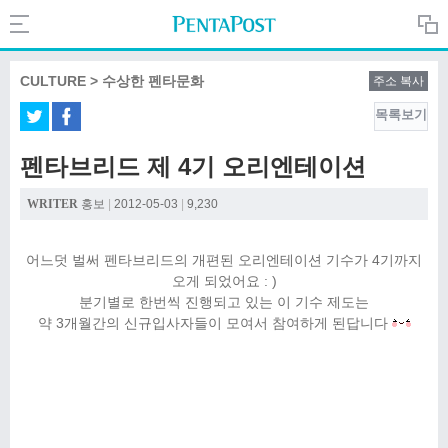
Search
PentaPost.net
CULTURE > 수상한 펜타문화
주소 복사
목록보기
CREATIVE
펜타브리드 제 4기 오리엔테이션
COMPANY
WRITER
홍보
|
2012-05-03
|
9,230
어느덧 벌써 펜타브리드의 개편된 오리엔테이션 기수가 4기까지
CULTURE
오게 되었어요 : )
분기별로 한번씩 진행되고 있는 이 기수 제도는
약 3개월간의 신규입사자들이 모여서 참여하게 된답니다