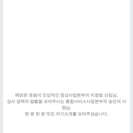
해맑은 웃음이 인상적인 영상사업본부의 이창범 선임님,
강사 경력의 말빨을 보여주시는 통합서비스사업본부의 송인석 사
원님,
한 분 한 분 멋진 자기소개를 보여주셨습니다.