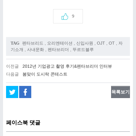
9
펜타브리드
,
오리엔테이션
,
신입사원
,
OJT
,
OT
,
자
TAG
기소개
,
사내문화
,
펜타브리더
,
뚜르드블루
이전글
2012년 기업광고 촬영 후기&펜타브리더 인터뷰
다음글
봄맞이 도시락 콘테스트
목록보기
페이스북 댓글