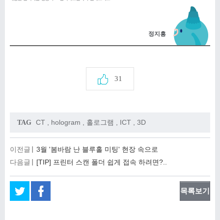
정지흥
31
CT
,
hologram
,
홀로그램
,
ICT
,
3D
TAG
이전글
3월 '봄바람 난 블루홀 미팅' 현장 속으로
다음글
[TIP] 프린터 스캔 폴더 쉽게 접속 하려면?..
목록보기