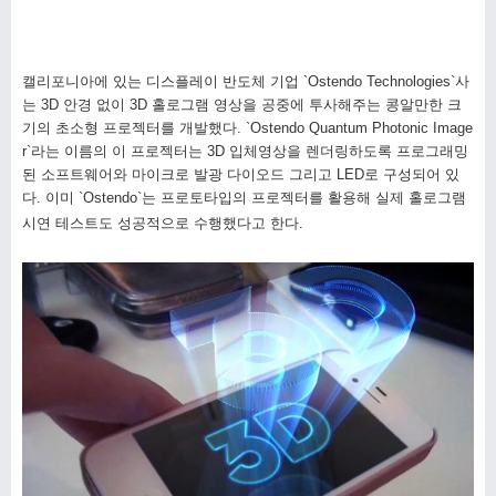
캘리포니아에 있는 디스플레이 반도체 기업
`Ostendo Technologies`
사
는
3D
안경 없이
3D
홀로그램 영상을 공중에 투사해주는 콩알만한 크
기의 초소형 프로젝터를 개발했다
.
`Ostendo Quantum Photonic Image
r`
라는 이름의 이 프로젝터는
3D
입체영상을 렌더링하도록 프로그래밍
된 소프트웨어와 마이크로 발광 다이오드 그리고
LED
로 구성되어 있
다
.
이미
`Ostendo`
는 프로토타입의 프로젝터를 활용해 실제 홀로그램
시연 테스트도 성공적으로 수행했다고 한다
.