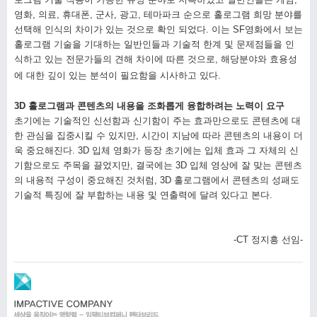
영화
,
의료
,
휴대폰
,
군사
,
광고
,
테마파크 순으로 홀로그램 희망 분야를
선택해 인식의 차이가 있는 것으로 확인 되었다
.
이는
SF
영화에서 보는
홀로그램 기술을 기대하는 일반인들과 기술적 한계 및 문제점들을 인
식하고 있는 전문가들의 견해 차이에 따른 것으로
,
해당분야와 효용성
에 대한 깊이 있는 분석이 필요함을 시사하고 있다
.
3D
홀로그램과 콘텐츠의 내용을 조화롭게 융합하려는 노력이 요구
초기에는 기술적인 신선함과 신기함이 주는 효과만으로도 콘텐츠에 대
한 관심을 집중시킬 수 있지만
,
시간이 지남에 따라 콘텐츠의 내용이 더
욱 중요해진다
. 3D
입체 영화가 등장 초기에는 입체 효과 그 자체의 신
기함으로도 주목을 끌었지만
,
결국에는
3D
입체 영상에 잘 맞는 콘텐츠
의 내용적 구성이 중요해진 것처럼
, 3D
홀로그램에서 콘텐츠의 성패도
기술적 특징에 잘 부합하는 내용 및 연출력에 달려 있다고 본다
.
-CT 정지흥 선임-