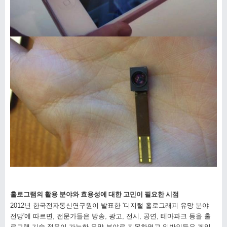
홀로그램의 활용 분야와 효용성에 대한 고민이 필요한 시점
2012
년 한국전자통신연구원이 발표한
'
디지털 홀로그래피 유망 분야
전망
'
에 따르면
,
전문가들은 방송
,
광고
,
전시
,
공연
,
테마파크 등을 홀
로그램 기술 적용이 가능한 유망 분야로 지목하였고 일반인들은 게임
,