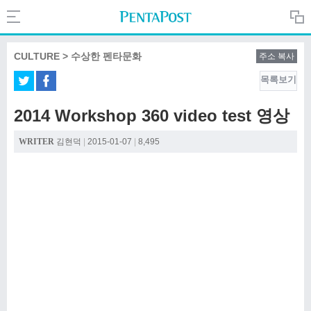
Search
PentaPost.net
CULTURE > 수상한 펜타문화
주소 복사
목록보기
CREATIVE
2014 Workshop 360 video test 영상
COMPANY
WRITER
김현덕
|
2015-01-07
|
8,495
CULTURE