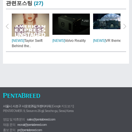
관련포스팅
(27)
[NEWS]
Taylor Swift
[NEWS]
Volvo Reality
[NEWS]
VR theme park
Behind the..
서울시 서초구 서운로26길 9 펜타타워
[Google 지도보기]
PENTATOWER. 9, Seoun-ro 26-gil, Seocho-gu, Seoul, Korea
영업 및 제휴문의
sales@pentabreed.com
채용 문의
recruit@pentabreed.com
홍보 문의
pr@pentabreed.com