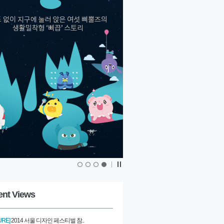
|
ent Views
URE]
2014 서울 디자인 페스티벌 참..