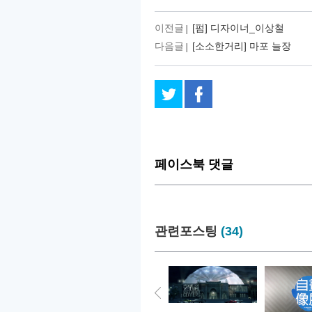
이전글
[펌] 디자이너_이상철
다음글
[소소한거리] 마포 늘장
페이스북 댓글
관련포스팅
(34)