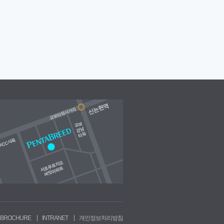
 소비
[NEWS]
도시브랜딩의
[NEWS]
Google Art
[NEWS]
차세대 디스플
성공적 사례 뉴욕..
Project - S..
레이 엿보기
|
|
 BROCHURE
INTRANET
개인정보처리방침