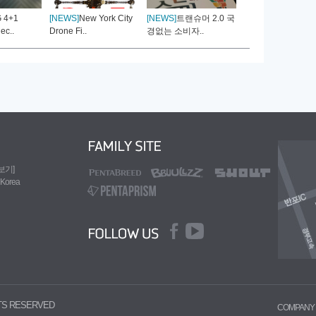
 4+1
[NEWS]
New York City
[NEWS]
트랜슈머 2.0 국
[NEWS]
'글로벌 신
ec..
Drone Fi..
경없는 소비자..
트렌드 리..
도보기]
 Korea
HTS RESERVED
COMPANY