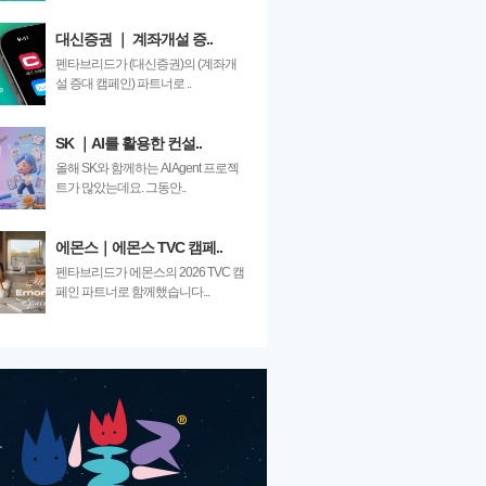
대신증권 ｜ 계좌개설 증..
펜타브리드가 (대신증권)의 (계좌개
설 증대 캠페인) 파트너로 ..
SK ｜AI를 활용한 컨설..
올해 SK와 함께하는 AI Agent 프로젝
트가 많았는데요. 그동안..
에몬스｜에몬스 TVC 캠페..
펜타브리드가 에몬스의 2026 TVC 캠
페인 파트너로 함께했습니다...