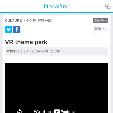
Search
PentaPost.net
CULTURE > 수상한 펜타문화
주소 복사
목록보기
CREATIVE
VR theme park
COMPANY
WRITER
김현덕
|
2015-07-08
|
12,538
CULTURE