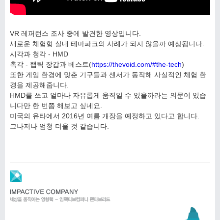
VR 레퍼런스 조사 중에 발견한 영상입니다.
새로운 체험형 실내 테마파크의 사례가 되지 않을까 예상됩니다.
시각과 청각 - HMD
촉각 - 햅틱 장갑과 베스트(
https://thevoid.com/#the-tech
)
또한 게임 환경에 맞춘 기구들과 센서가 동작해 사실적인 체험 환
경을 제공해줍니다.
HMD를 쓰고 얼마나 자유롭게 움직일 수 있을까라는 의문이 있습
니다만 한 번쯤 해보고 싶네요.
미국의 유타에서 2016년 여름 개장을 예정하고 있다고 합니다.
그나저나 엄청 더울 것 같습니다.