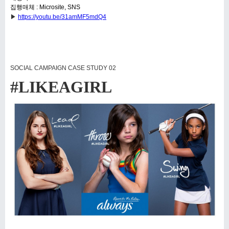
집행매체 : Microsite, SNS
▶
https://youtu.be/31amMF5mdQ4
SOCIAL CAMPAIGN CASE STUDY 02
#LIKEAGIRL