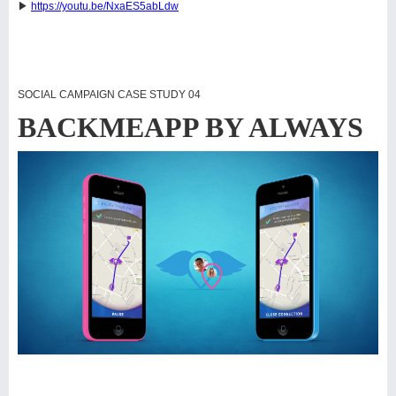
▶
https://youtu.be/NxaES5abLdw
SOCIAL CAMPAIGN CASE STUDY 04
BACKMEAPP BY ALWAYS