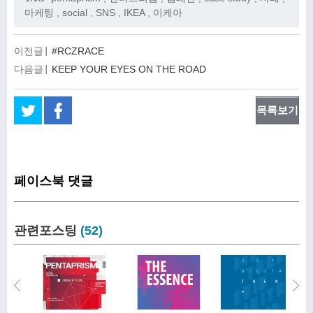
마케팅
,
social
,
SNS
,
IKEA
,
이케아
이전글
#RCZRACE
다음글
KEEP YOUR EYES ON THE ROAD
목록보기
페이스북 댓글
관련포스팅
(52)