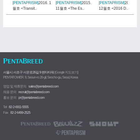
[PENTAPRISM]
2016. 1
[PENTAPRISM]
2015.
[PENTAPRISM]
2015.
월호 <Transit..
11월호 <The Es..
12월호 <2016 D..
서울시 서초구 서운로26길 9 펜타타워
[Google 지도보기]
PENTATOWER. 9, Seoun-ro 26-gil, Seocho-gu, Seoul, Korea
영업 및 제휴문의
sales@pentabreed.com
채용 문의
recruit@pentabreed.com
홍보 문의
pr@pentabreed.com
Tel
82-2-6911-5555
Fax
82-2-6499-2525