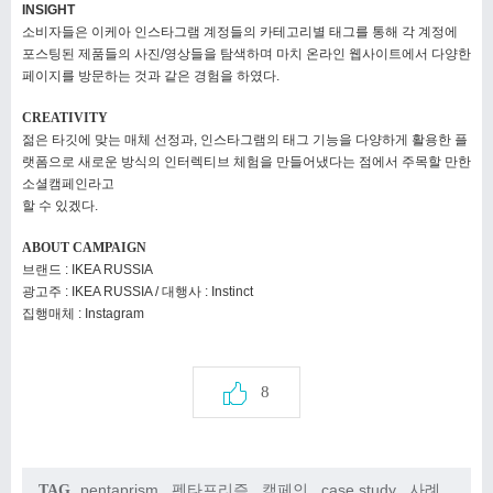
INSIGHT
소비자들은 이케아 인스타그램 계정들의 카테고리별
태그를 통해 각 계정에
포스팅된 제품들의 사진/영상들을
탐색하며 마치 온라인 웹사이트에서 다양한
페이지를
방문하는 것과 같은 경험을 하였다.
CREATIVITY
젊은 타깃에 맞는 매체 선정과, 인스타그램의 태그 기능을
다양하게 활용한 플
랫폼으로 새로운 방식의 인터렉티브
체험을 만들어냈다는 점에서 주목할 만한
소셜캠페인라고
할 수 있겠다.
ABOUT CAMPAIGN
브랜드 : IKEA RUSSIA
광고주 : IKEA RUSSIA / 대행사 : Instinct
집행매체 : Instagram
8
pentaprism
,
펜타프리즘
,
캠페인
,
case study
,
사례
,
TAG